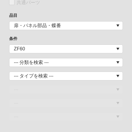
共通パーツ
品目
条件