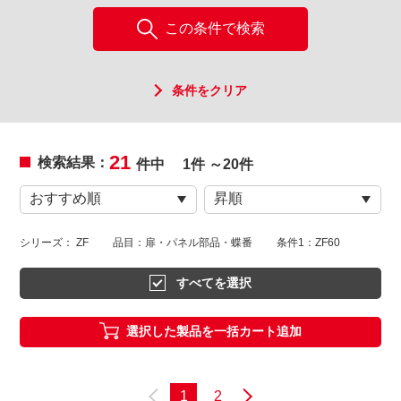
この条件で検索
条件をクリア
21
検索結果：
件中
1件 ～20件
シリーズ： ZF
品目：扉・パネル部品・蝶番
条件1：ZF60
すべてを選択
選択した製品を一括カート追加
1
2