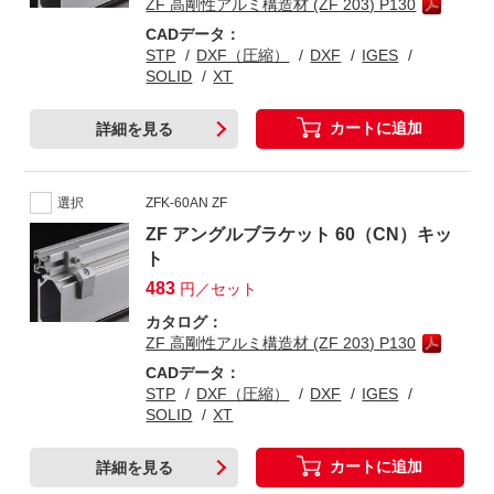
ZF 高剛性アルミ構造材 (ZF 203) P130
CADデータ：
STP
DXF（圧縮）
DXF
IGES
SOLID
XT
カートに追加
詳細を見る
選択
ZFK-60AN ZF
ZF アングルブラケット 60（CN）キッ
ト
483
円／セット
カタログ：
ZF 高剛性アルミ構造材 (ZF 203) P130
CADデータ：
STP
DXF（圧縮）
DXF
IGES
SOLID
XT
カートに追加
詳細を見る