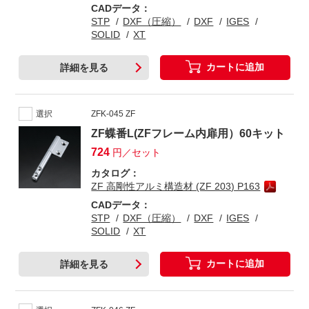
CADデータ：
STP
DXF（圧縮）
DXF
IGES
SOLID
XT
カートに追加
詳細を見る
選択
ZFK-045 ZF
ZF蝶番L(ZFフレーム内扉用）60キット
724
円／セット
カタログ：
ZF 高剛性アルミ構造材 (ZF 203) P163
CADデータ：
STP
DXF（圧縮）
DXF
IGES
SOLID
XT
カートに追加
詳細を見る