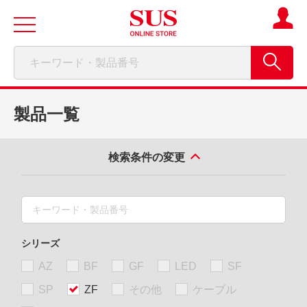
製品一覧
検索条件の変更
シリーズ
AZ
BF
GF
LED
SF
SP
ZF
その他
ケーブル