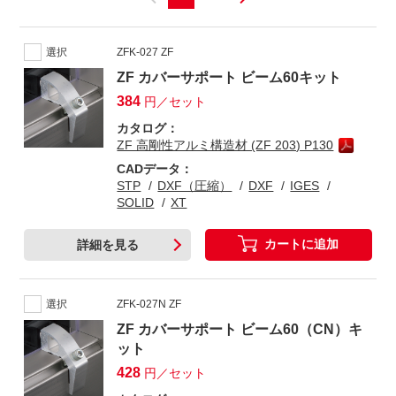
選択
ZFK-027 ZF
ZF カバーサポート ビーム60キット
384
円／セット
カタログ：
ZF 高剛性アルミ構造材 (ZF 203) P130
CADデータ：
STP
DXF（圧縮）
DXF
IGES
SOLID
XT
カートに追加
詳細を見る
選択
ZFK-027N ZF
ZF カバーサポート ビーム60（CN）キ
ット
428
円／セット