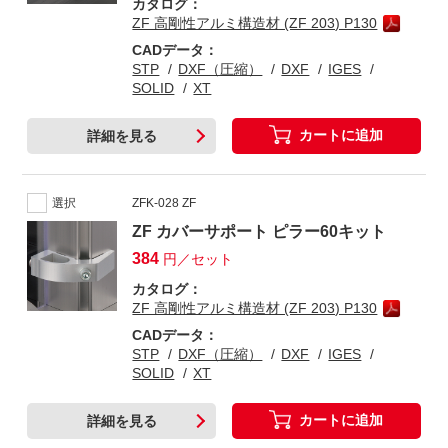
カタログ：
ZF 高剛性アルミ構造材 (ZF 203) P130
CADデータ：
STP
DXF（圧縮）
DXF
IGES
SOLID
XT
カートに追加
詳細を見る
選択
ZFK-028 ZF
ZF カバーサポート ピラー60キット
384
円／セット
カタログ：
ZF 高剛性アルミ構造材 (ZF 203) P130
CADデータ：
STP
DXF（圧縮）
DXF
IGES
SOLID
XT
カートに追加
詳細を見る