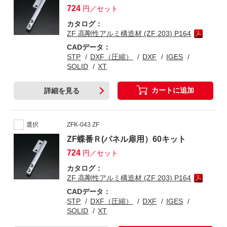
724
円／セット
カタログ：
ZF 高剛性アルミ構造材 (ZF 203) P164
CADデータ：
STP
DXF（圧縮）
DXF
IGES
SOLID
XT
カートに追加
詳細を見る
選択
ZFK-043 ZF
ZF蝶番Ｒ(パネル扉用）60キット
724
円／セット
カタログ：
ZF 高剛性アルミ構造材 (ZF 203) P164
CADデータ：
STP
DXF（圧縮）
DXF
IGES
SOLID
XT