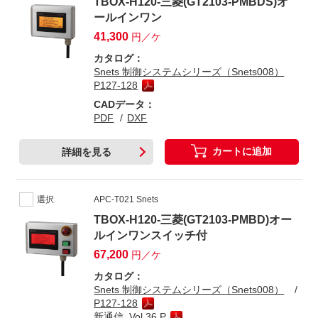
TBOX-H120-三菱(GT2103-PMBDS)オ
ールインワン
41,300
円／ケ
カタログ：
Snets 制御システムシリーズ（Snets008）
P127-128
CADデータ：
PDF
DXF
カートに追加
詳細を見る
選択
APC-T021 Snets
TBOX-H120-三菱(GT2103-PMBD)オー
ルインワンスイッチ付
67,200
円／ケ
カタログ：
Snets 制御システムシリーズ（Snets008）
P127-128
新通信_Vol.36 P