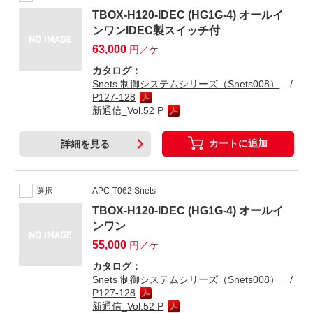
TBOX-H120-IDEC (HG1G-4) オールイ
ンワンIDEC製スイッチ付
63,000
円／ケ
カタログ：
Snets 制御システムシリーズ（Snets008）
P127-128
新通信_Vol.52 P
カートに追加
詳細を見る
選択
APC-T062 Snets
TBOX-H120-IDEC (HG1G-4) オールイ
ンワン
55,000
円／ケ
カタログ：
Snets 制御システムシリーズ（Snets008）
P127-128
新通信_Vol.52 P