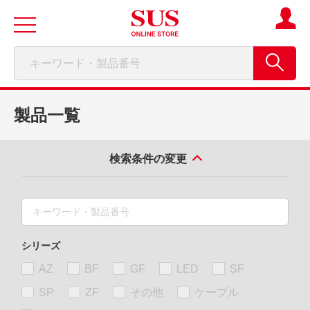
製品一覧
検索条件の変更
シリーズ
AZ
BF
GF
LED
SF
SP
ZF
その他
ケーブル