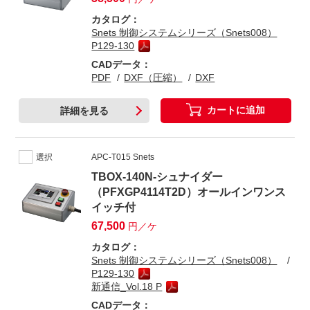
カタログ：
Snets 制御システムシリーズ（Snets008）
P129-130
CADデータ：
PDF
DXF（圧縮）
DXF
カートに追加
詳細を見る
選択
APC-T015 Snets
TBOX-140N-シュナイダー
（PFXGP4114T2D）オールインワンス
イッチ付
67,500
円／ケ
カタログ：
Snets 制御システムシリーズ（Snets008）
P129-130
新通信_Vol.18 P
CADデータ：