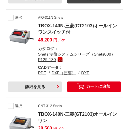
選択
AIO-311N Snets
TBOX-140N-三菱(GT2103)オールイン
ワンスイッチ付
46,200
円／ケ
カタログ：
Snets 制御システムシリーズ（Snets008）
P129-130
CADデータ：
PDF
DXF（圧縮）
DXF
カートに追加
詳細を見る
選択
CNT-312 Snets
TBOX-140N-三菱(GT2103)オールイン
ワン
38,500
円／ケ