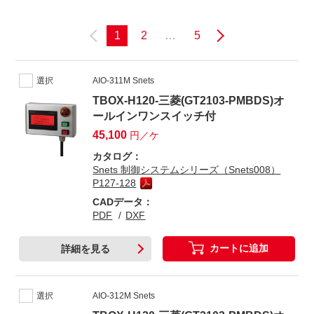
1
2
…
5
選択
AIO-311M Snets
TBOX-H120-三菱(GT2103-PMBDS)オ
ールインワンスイッチ付
45,100
円／ケ
カタログ：
Snets 制御システムシリーズ（Snets008）
P127-128
CADデータ：
PDF
DXF
カートに追加
詳細を見る
選択
AIO-312M Snets