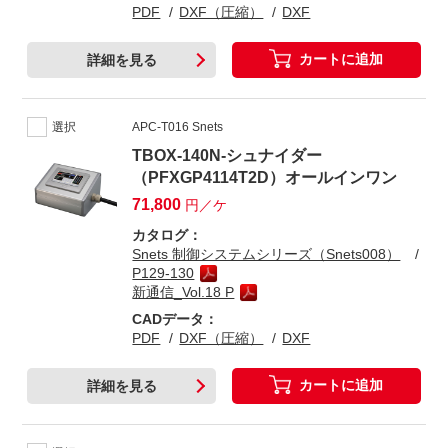
PDF
DXF（圧縮）
DXF
カートに追加
詳細を見る
選択
APC-T016 Snets
TBOX-140N-シュナイダー
（PFXGP4114T2D）オールインワン
71,800
円／ケ
カタログ：
Snets 制御システムシリーズ（Snets008）
P129-130
新通信_Vol.18 P
CADデータ：
PDF
DXF（圧縮）
DXF
カートに追加
詳細を見る