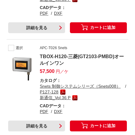
CADデータ：
PDF
DXF
カートに追加
詳細を見る
選択
APC-T026 Snets
TBOX-H120-三菱(GT2103-PMBD)オー
ルインワン
57,500
円／ケ
カタログ：
Snets 制御システムシリーズ（Snets008）
P127-128
新通信_Vol.36 P
CADデータ：
PDF
DXF
カートに追加
詳細を見る