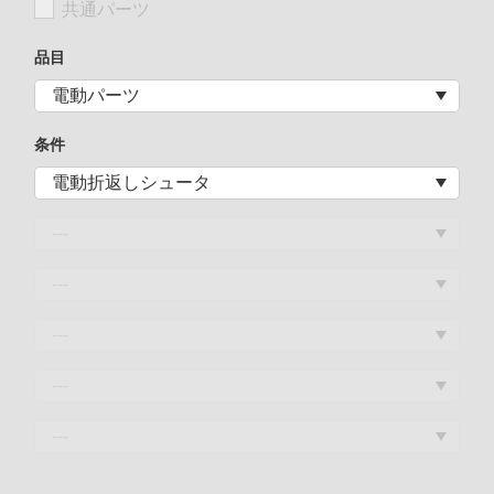
共通パーツ
品目
条件