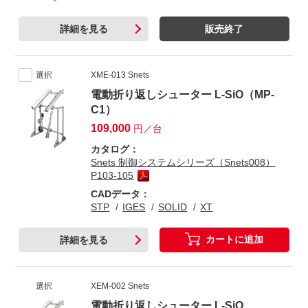
詳細を見る
販売終了
選択
XME-013 Snets
電動折り返しシューター L-SiO（MP-
C1）
109,000
円／台
カタログ：
Snets 制御システムシリーズ（Snets008）
P103-105
CADデータ：
STP
IGES
SOLID
XT
カートに追加
詳細を見る
選択
XEM-002 Snets
電動折り返しシューター L-SiO