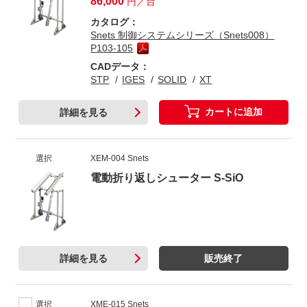
86,000
円／台
カタログ：
Snets 制御システムシリーズ（Snets008）
P103-105
CADデータ：
STP
IGES
SOLID
XT
カートに追加
詳細を見る
選択
XEM-004 Snets
電動折り返しシューター S-SiO
詳細を見る
販売終了
選択
XME-015 Snets