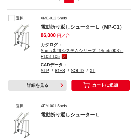
選択
XME-012 Snets
電動折り返しシューター L（MP-C1）
86,000
円／台
カタログ：
Snets 制御システムシリーズ（Snets008）
P103-105
CADデータ：
STP
IGES
SOLID
XT
カートに追加
詳細を見る
選択
XEM-001 Snets
電動折り返しシューター L