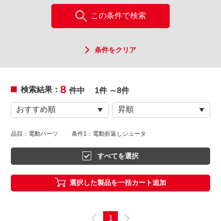
この条件で検索
条件をクリア
8
検索結果：
件中
1件 ～8件
品目：電動パーツ
条件1：電動折返しシュータ
すべてを選択
選択した製品を一括カート追加
1