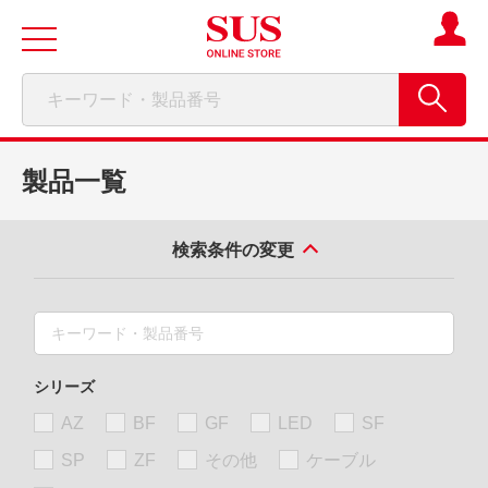
製品一覧
検索条件の変更
シリーズ
AZ
BF
GF
LED
SF
SP
ZF
その他
ケーブル