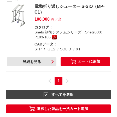
電動折り返しシューター S-SiO（MP-
C1）
108,000
円／台
カタログ：
Snets 制御システムシリーズ（Snets008）
P103-105
CADデータ：
STP
IGES
SOLID
XT
カートに追加
詳細を見る
1
すべてを選択
選択した製品を一括カート追加