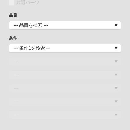
共通パーツ
品目
条件