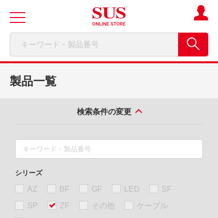
製品一覧
検索条件の変更
シリーズ
AZ
BF
GF
LED
SF
SP
ZF
その他
ケーブル