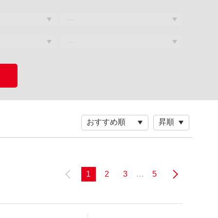
1
2
3
…
5