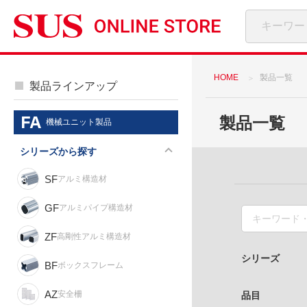
HOME
製品一覧
製品ラインアップ
製品一覧
機械ユニット製品
シリーズから探す
SF
アルミ構造材
GF
アルミパイプ構造材
ZF
高剛性アルミ構造材
シリーズ
BF
ボックスフレーム
AZ
安全柵
品目