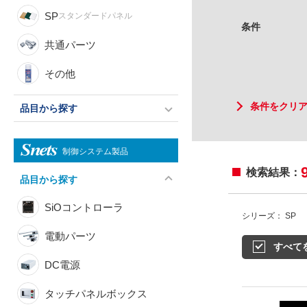
SP
スタンダードパネル
条件
共通パーツ
その他
条件をクリ
品目から探す
制御システム製品
検索結果：
品目から探す
SiOコントローラ
シリーズ： SP
電動パーツ
すべて
DC電源
タッチパネルボックス