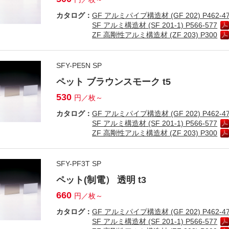
カタログ：
GF アルミパイプ構造材 (GF 202) P462-4
SF アルミ構造材 (SF 201-1) P566-577
ZF 高剛性アルミ構造材 (ZF 203) P300
SFY-PE5N SP
ペット ブラウンスモーク t5
530
円／枚～
カタログ：
GF アルミパイプ構造材 (GF 202) P462-4
SF アルミ構造材 (SF 201-1) P566-577
ZF 高剛性アルミ構造材 (ZF 203) P300
SFY-PF3T SP
ペット(制電） 透明 t3
660
円／枚～
カタログ：
GF アルミパイプ構造材 (GF 202) P462-4
SF アルミ構造材 (SF 201-1) P566-577