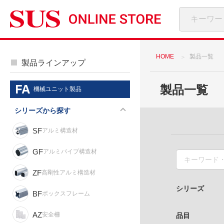
HOME
製品一覧
製品ラインアップ
製品一覧
機械ユニット製品
シリーズから探す
SF
アルミ構造材
GF
アルミパイプ構造材
ZF
高剛性アルミ構造材
シリーズ
BF
ボックスフレーム
AZ
安全柵
品目