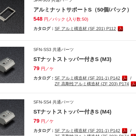
アルミナットサポートS（50個/パック）
548
円／パック (入り数:50)
カタログ：
SF アルミ構造材 (SF 201) P112
SFN-SS3 共通パーツ
STナットストッパー付きS (M3)
79
円／ケ
カタログ：
SF アルミ構造材 (SF 201-1) P142
ZF 高剛性アルミ構造材 (ZF 203) P174
SFN-SS4 共通パーツ
STナットストッパー付きS (M4)
79
円／ケ
カタログ：
SF アルミ構造材 (SF 201-1) P142