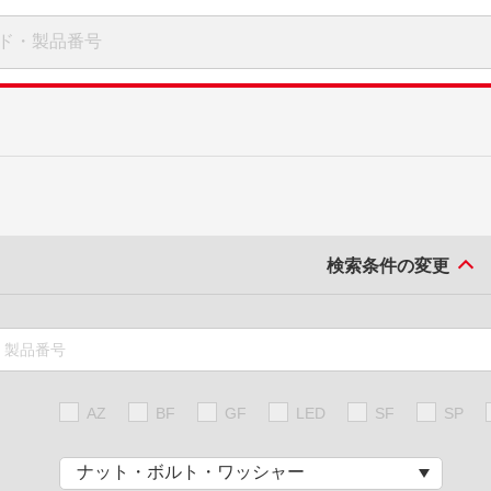
検索条件の変更
AZ
BF
GF
LED
SF
SP