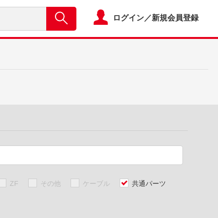
ログイン／新規会員登録
ZF
その他
ケーブル
共通パーツ