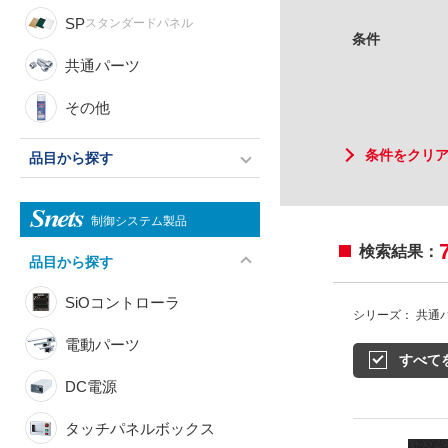
SP
スタンダードパネル
条件
共通パーツ
その他
条件をクリ
品目から探す
制御システム製品
検索結果：
品目から探す
SiOコントローラ
シリーズ： 共通
電動パーツ
すべて
DC電源
タッチパネルボックス