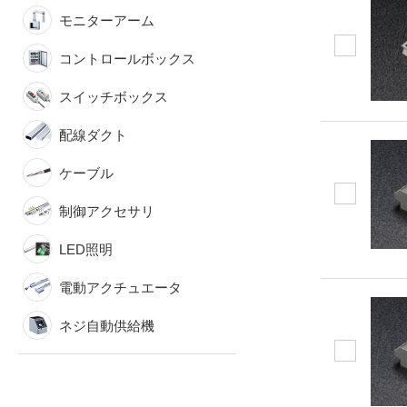
モニターアーム
コントロールボックス
スイッチボックス
配線ダクト
ケーブル
制御アクセサリ
LED照明
電動アクチュエータ
ネジ自動供給機