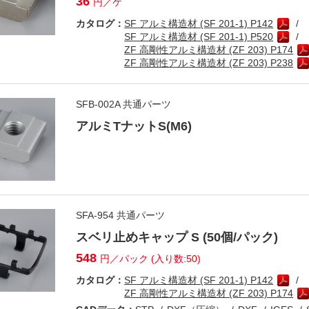
36
円／ケ
カタログ：
SF アルミ構造材 (SF 201-1) P142
SF アルミ構造材 (SF 201-1) P520
ZF 高剛性アルミ構造材 (ZF 203) P174
ZF 高剛性アルミ構造材 (ZF 203) P238
SFB-002A 共通パーツ
アルミTナットS(M6)
SFA-954 共通パーツ
スベリ止めキャップ S (50個/パック)
548
円／パック (入り数:50)
カタログ：
SF アルミ構造材 (SF 201-1) P142
ZF 高剛性アルミ構造材 (ZF 203) P174