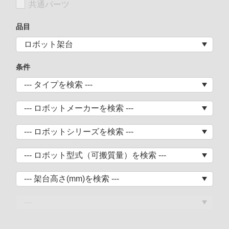
共通パーツ
品目
条件