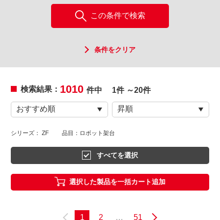
この条件で検索
条件をクリア
1010
検索結果：
件中
1件 ～20件
シリーズ： ZF
品目：ロボット架台
すべてを選択
選択した製品を一括カート追加
1
2
…
51