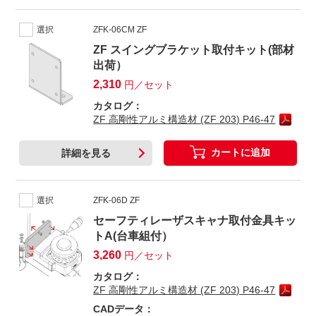
選択
ZFK-06CM ZF
ZF スイングブラケット取付キット(部材
出荷）
2,310
円／セット
カタログ：
ZF 高剛性アルミ構造材 (ZF 203) P46-47
カートに追加
詳細を見る
選択
ZFK-06D ZF
セーフティレーザスキャナ取付金具キッ
トA(台車組付）
3,260
円／セット
カタログ：
ZF 高剛性アルミ構造材 (ZF 203) P46-47
CADデータ：