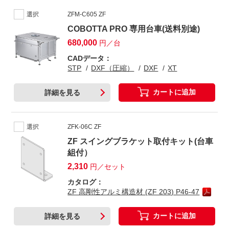
選択
ZFM-C605 ZF
COBOTTA PRO 専用台車(送料別途)
680,000
円／台
CADデータ：
STP
DXF（圧縮）
DXF
XT
カートに追加
詳細を見る
選択
ZFK-06C ZF
ZF スイングブラケット取付キット(台車
組付）
2,310
円／セット
カタログ：
ZF 高剛性アルミ構造材 (ZF 203) P46-47
カートに追加
詳細を見る