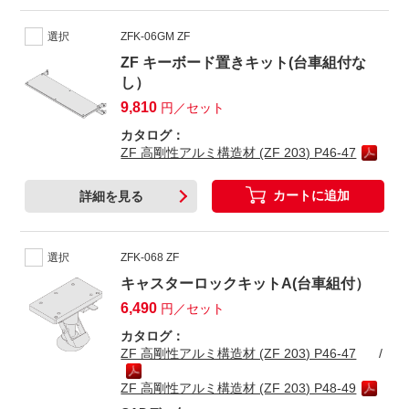
選択
ZFK-06GM ZF
ZF キーボード置きキット(台車組付な
し）
9,810
円／セット
カタログ：
ZF 高剛性アルミ構造材 (ZF 203) P46-47
カートに追加
詳細を見る
選択
ZFK-068 ZF
キャスターロックキットA(台車組付）
6,490
円／セット
カタログ：
ZF 高剛性アルミ構造材 (ZF 203) P46-47
ZF 高剛性アルミ構造材 (ZF 203) P48-49