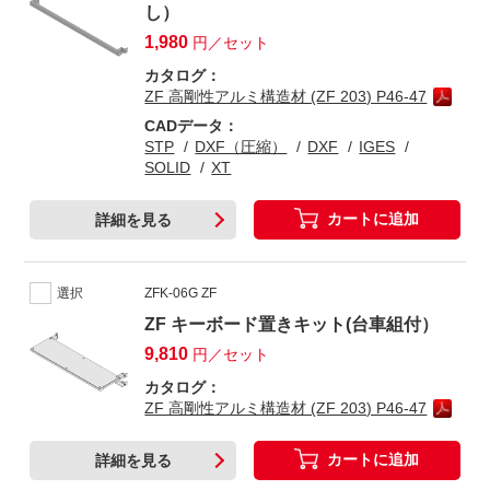
し）
1,980
円／セット
カタログ：
ZF 高剛性アルミ構造材 (ZF 203) P46-47
CADデータ：
STP
DXF（圧縮）
DXF
IGES
SOLID
XT
カートに追加
詳細を見る
選択
ZFK-06G ZF
ZF キーボード置きキット(台車組付）
9,810
円／セット
カタログ：
ZF 高剛性アルミ構造材 (ZF 203) P46-47
カートに追加
詳細を見る