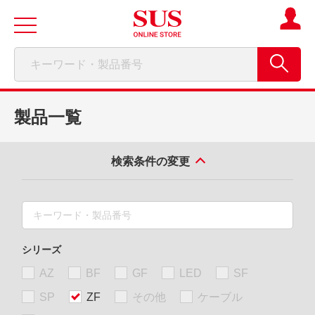
製品一覧
検索条件の変更
シリーズ
AZ
BF
GF
LED
SF
SP
ZF
その他
ケーブル