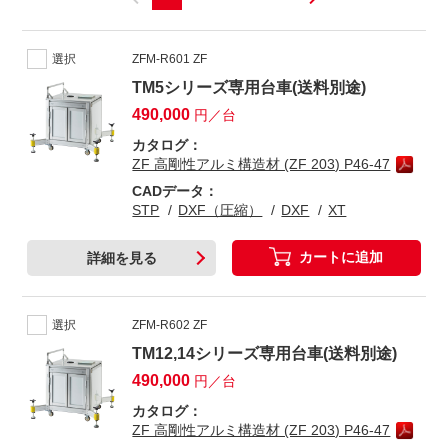
選択
ZFM-R601 ZF
TM5シリーズ専用台車(送料別途)
490,000
円／台
カタログ：
ZF 高剛性アルミ構造材 (ZF 203) P46-47
CADデータ：
STP
DXF（圧縮）
DXF
XT
カートに追加
詳細を見る
選択
ZFM-R602 ZF
TM12,14シリーズ専用台車(送料別途)
490,000
円／台
カタログ：
ZF 高剛性アルミ構造材 (ZF 203) P46-47