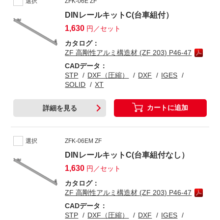
選択
ZFK-06E ZF
DINレールキットC(台車組付）
1,630
円／セット
カタログ：
ZF 高剛性アルミ構造材 (ZF 203) P46-47
CADデータ：
STP
DXF（圧縮）
DXF
IGES
SOLID
XT
カートに追加
詳細を見る
選択
ZFK-06EM ZF
DINレールキットC(台車組付なし）
1,630
円／セット
カタログ：
ZF 高剛性アルミ構造材 (ZF 203) P46-47
CADデータ：
STP
DXF（圧縮）
DXF
IGES