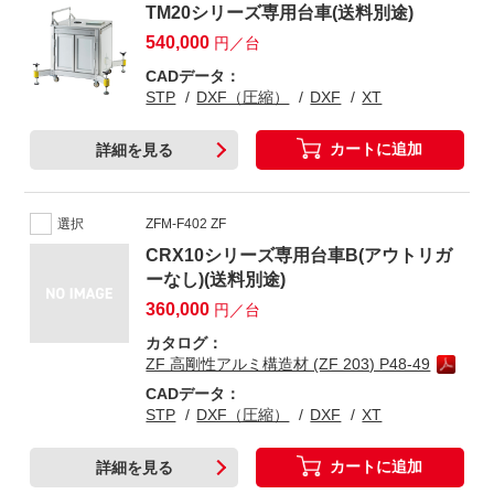
TM20シリーズ専用台車(送料別途)
540,000
円／台
CADデータ：
STP
DXF（圧縮）
DXF
XT
カートに追加
詳細を見る
選択
ZFM-F402 ZF
CRX10シリーズ専用台車B(アウトリガ
ーなし)(送料別途)
360,000
円／台
カタログ：
ZF 高剛性アルミ構造材 (ZF 203) P48-49
CADデータ：
STP
DXF（圧縮）
DXF
XT
カートに追加
詳細を見る