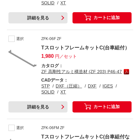
SOLID
XT
カートに追加
詳細を見る
選択
ZFK-06F ZF
TスロットフレームキットC(台車組付）
1,980
円／セット
カタログ：
ZF 高剛性アルミ構造材 (ZF 203) P46-47
CADデータ：
STP
DXF（圧縮）
DXF
IGES
SOLID
XT
カートに追加
詳細を見る
選択
ZFK-06FM ZF
TスロットフレームキットC(台車組付な