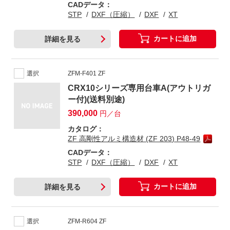
CADデータ：
STP
DXF（圧縮）
DXF
XT
カートに追加
詳細を見る
選択
ZFM-F401 ZF
CRX10シリーズ専用台車A(アウトリガ
ー付)(送料別途)
390,000
円／台
カタログ：
ZF 高剛性アルミ構造材 (ZF 203) P48-49
CADデータ：
STP
DXF（圧縮）
DXF
XT
カートに追加
詳細を見る
選択
ZFM-R604 ZF