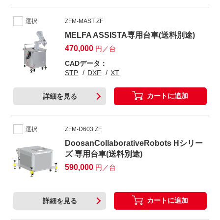
選択
ZFM-MAST ZF
MELFA ASSISTA専用台車(送料別途)
470,000
円／台
CADデータ：
STP
DXF
XT
カートに追加
詳細を見る
選択
ZFM-D603 ZF
DoosanCollaborativeRobots Hシリー
ズ 専用台車(送料別途)
590,000
円／台
カートに追加
詳細を見る