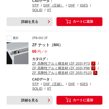
CADデータ：
STP
DXF（圧縮）
DXF
IGES
SOLID
XT
カートに追加
詳細を見る
選択
ZFB-002 ZF
ZF ナット（M4）
66
円／ケ
カタログ：
ZF 高剛性アルミ構造材 (ZF 203) P73
ZF 高剛性アルミ構造材 (ZF 203) P98
ZF 高剛性アルミ構造材 (ZF 203) P123
CADデータ：
STP
DXF（圧縮）
DXF
IGES
SOLID
XT
カートに追加
詳細を見る