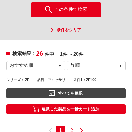
この条件で検索
条件をクリア
26
検索結果：
件中
1件 ～20件
シリーズ： ZF
品目：アクセサリ
条件1：ZF100
すべてを選択
選択した製品を一括カート追加
1
2