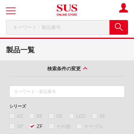
製品一覧
検索条件の変更
シリーズ
AZ
BF
GF
LED
SF
SP
ZF
その他
ケーブル