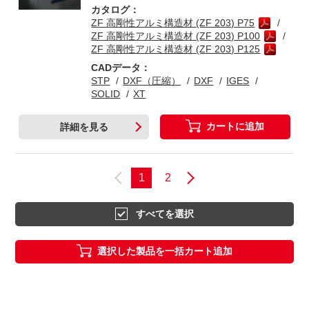
カタログ：
ZF 高剛性アルミ構造材 (ZF 203) P75
ZF 高剛性アルミ構造材 (ZF 203) P100
ZF 高剛性アルミ構造材 (ZF 203) P125
CADデータ：
STP
DXF（圧縮）
DXF
IGES
SOLID
XT
カートに追加
詳細を見る
1
2
すべてを選択
選択した製品を一括カート追加