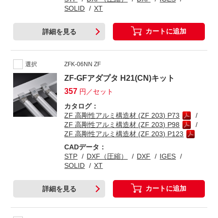
SOLID
XT
カートに追加
詳細を見る
選択
ZFK-06NN ZF
ZF-GFアダプタ H21(CN)キット
357
円／セット
カタログ：
ZF 高剛性アルミ構造材 (ZF 203) P73
ZF 高剛性アルミ構造材 (ZF 203) P98
ZF 高剛性アルミ構造材 (ZF 203) P123
CADデータ：
STP
DXF（圧縮）
DXF
IGES
SOLID
XT
カートに追加
詳細を見る