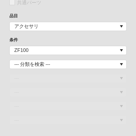
共通パーツ
品目
条件