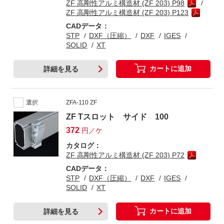
ZF 高剛性アルミ構造材 (ZF 203) P98
ZF 高剛性アルミ構造材 (ZF 203) P123
CADデータ：
STP
DXF（圧縮）
DXF
IGES
SOLID
XT
カートに追加
詳細を見る
選択
ZFA-110 ZF
ZF Tスロット サイド 100
372
円／ケ
カタログ：
ZF 高剛性アルミ構造材 (ZF 203) P72
CADデータ：
STP
DXF（圧縮）
DXF
IGES
SOLID
XT
カートに追加
詳細を見る