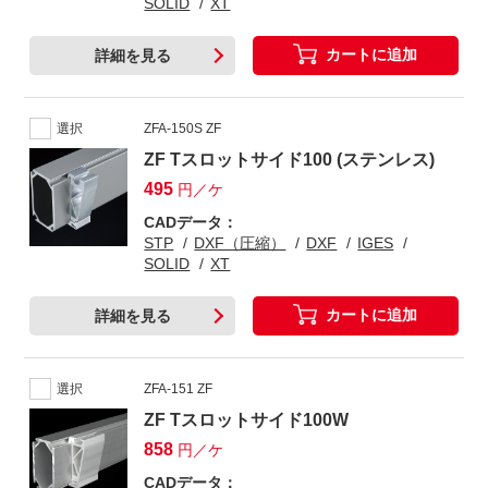
SOLID
XT
カートに追加
詳細を見る
選択
ZFA-150S ZF
ZF Tスロットサイド100 (ステンレス)
495
円／ケ
CADデータ：
STP
DXF（圧縮）
DXF
IGES
SOLID
XT
カートに追加
詳細を見る
選択
ZFA-151 ZF
ZF Tスロットサイド100W
858
円／ケ
CADデータ：