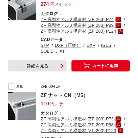
274
円／セット
カタログ：
ZF 高剛性アルミ構造材 (ZF 203) P74
ZF 高剛性アルミ構造材 (ZF 203) P99
ZF 高剛性アルミ構造材 (ZF 203) P124
CADデータ：
STP
DXF（圧縮）
DXF
IGES
SOLID
XT
カートに追加
詳細を見る
選択
ZFB-004 ZF
ZF ナット CN（M5）
110
円／ケ
カタログ：
ZF 高剛性アルミ構造材 (ZF 203) P73
ZF 高剛性アルミ構造材 (ZF 203) P98
ZF 高剛性アルミ構造材 (ZF 203) P123