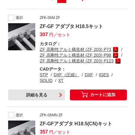
選択
ZFK-06M ZF
ZF-GF アダプタ H18.5キット
307
円／セット
カタログ：
ZF 高剛性アルミ構造材 (ZF 203) P73
ZF 高剛性アルミ構造材 (ZF 203) P98
ZF 高剛性アルミ構造材 (ZF 203) P123
CADデータ：
STP
DXF（圧縮）
DXF
IGES
SOLID
XT
カートに追加
詳細を見る
選択
ZFK-06MN ZF
ZF-GFアダプタ H18.5(CN)キット
357
円／セット