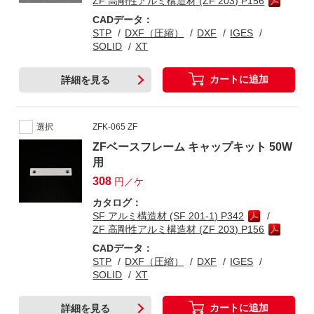
ZF 高剛性アルミ構造材 (ZF 203) P156
CADデータ：
STP
DXF（圧縮）
DXF
IGES
SOLID
XT
カートに追加
詳細を見る
選択
ZFK-065 ZF
ZFベースフレーム キャップキット 50W
用
308
円／ケ
カタログ：
SF アルミ構造材 (SF 201-1) P342
ZF 高剛性アルミ構造材 (ZF 203) P156
CADデータ：
STP
DXF（圧縮）
DXF
IGES
SOLID
XT
カートに追加
詳細を見る