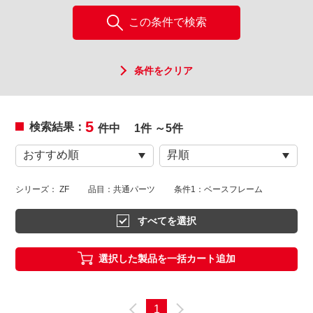
この条件で検索
条件をクリア
5
検索結果：
件中
1件 ～5件
シリーズ： ZF
品目：共通パーツ
条件1：ベースフレーム
すべてを選択
選択した製品を一括カート追加
1