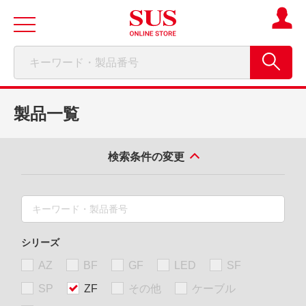
製品一覧
検索条件の変更
シリーズ
AZ
BF
GF
LED
SF
SP
ZF
その他
ケーブル