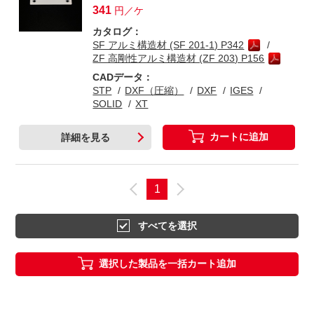
341
円／ケ
カタログ：
SF アルミ構造材 (SF 201-1) P342
ZF 高剛性アルミ構造材 (ZF 203) P156
CADデータ：
STP
DXF（圧縮）
DXF
IGES
SOLID
XT
カートに追加
詳細を見る
1
すべてを選択
選択した製品を一括カート追加