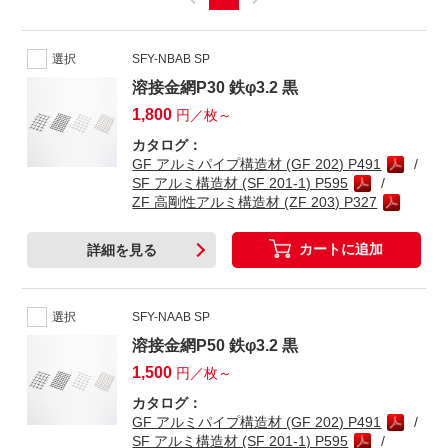
選択
SFY-NBAB SP
溶接金網P30 鉄φ3.2 黒
1,800
円／枚～
カタログ：
GF アルミパイプ構造材 (GF 202) P491
SF アルミ構造材 (SF 201-1) P595
ZF 高剛性アルミ構造材 (ZF 203) P327
カートに追加
詳細を見る
選択
SFY-NAAB SP
溶接金網P50 鉄φ3.2 黒
1,500
円／枚～
カタログ：
GF アルミパイプ構造材 (GF 202) P491
SF アルミ構造材 (SF 201-1) P595