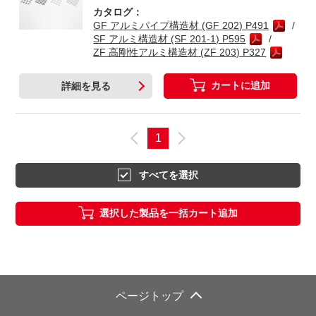
カタログ：
GF アルミパイプ構造材 (GF 202) P491
SF アルミ構造材 (SF 201-1) P595
ZF 高剛性アルミ構造材 (ZF 203) P327
カートに追加
詳細を見る
1
すべてを選択
選択した製品を一括カート追加
ページトップ