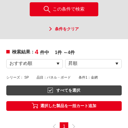
この条件で検索
条件をクリア
4
検索結果：
件中
1件 ～4件
シリーズ： SP
品目：パネル・ボード
条件1：金網
すべてを選択
選択した製品を一括カート追加
1