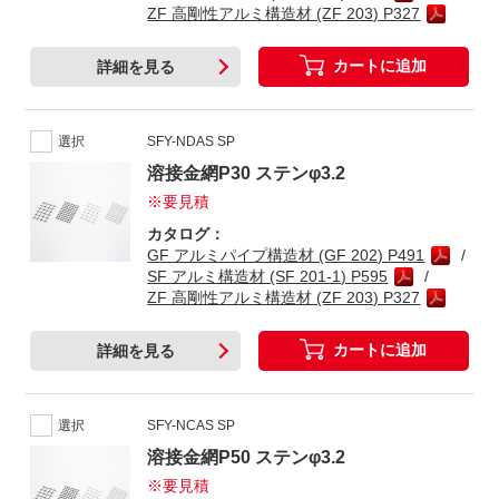
ZF 高剛性アルミ構造材 (ZF 203) P327
カートに追加
詳細を見る
選択
SFY-NDAS SP
溶接金網P30 ステンφ3.2
※要見積
カタログ：
GF アルミパイプ構造材 (GF 202) P491
SF アルミ構造材 (SF 201-1) P595
ZF 高剛性アルミ構造材 (ZF 203) P327
カートに追加
詳細を見る
選択
SFY-NCAS SP
溶接金網P50 ステンφ3.2
※要見積