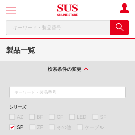
製品一覧
検索条件の変更
シリーズ
AZ
BF
GF
LED
SF
SP
ZF
その他
ケーブル