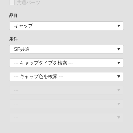
共通パーツ
品目
条件