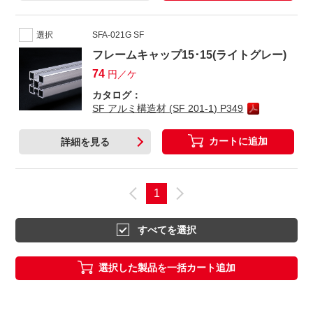
選択
SFA-021G SF
フレームキャップ15･15(ライトグレー)
74
円／ケ
カタログ：
SF アルミ構造材 (SF 201-1) P349
カートに追加
詳細を見る
1
すべてを選択
選択した製品を一括カート追加