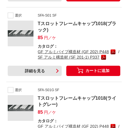
選択
SFA-S01 SF
Tスロットフレームキャップ1018(ブラ
ック)
85
円／ケ
カタログ：
GF アルミパイプ構造材 (GF 202) P448
SF アルミ構造材 (SF 201-1) P337
カートに追加
詳細を見る
選択
SFA-S01G SF
Tスロットフレームキャップ1018(ライ
トグレー)
85
円／ケ
カタログ：
GF アルミパイプ構造材 (GF 202) P448