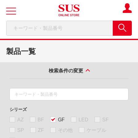
製品一覧
検索条件の変更
シリーズ
AZ
BF
GF
LED
SF
SP
ZF
その他
ケーブル