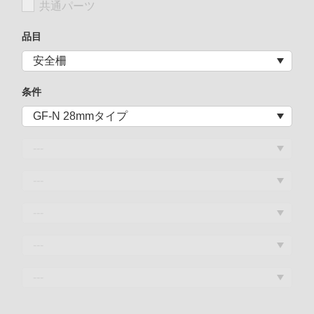
共通パーツ
品目
条件