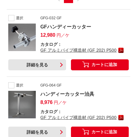
選択
GFG-032 GF
GFハンディーカッター
12,980
円／ケ
カタログ：
GF アルミパイプ構造材 (GF 202) P500
カートに追加
詳細を見る
選択
GFG-064 GF
ハンディーカッター治具
8,976
円／ケ
カタログ：
GF アルミパイプ構造材 (GF 202) P500
カートに追加
詳細を見る