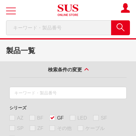
製品一覧
検索条件の変更
シリーズ
AZ
BF
GF
LED
SF
SP
ZF
その他
ケーブル