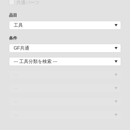
共通パーツ
品目
条件