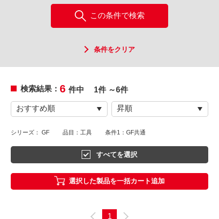
この条件で検索
条件をクリア
6
検索結果：
件中
1件 ～6件
シリーズ： GF
品目：工具
条件1：GF共通
すべてを選択
選択した製品を一括カート追加
1