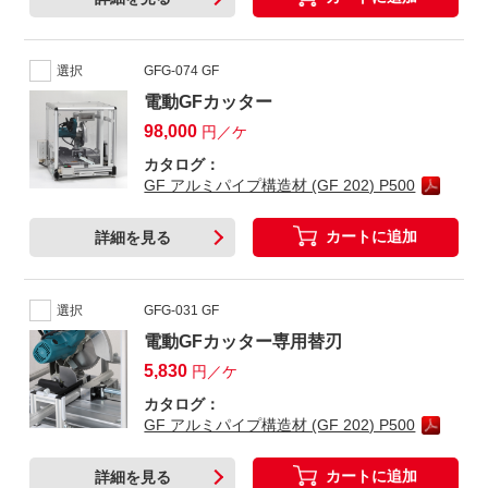
選択
GFG-074 GF
電動GFカッター
98,000
円／ケ
カタログ：
GF アルミパイプ構造材 (GF 202) P500
カートに追加
詳細を見る
選択
GFG-031 GF
電動GFカッター専用替刃
5,830
円／ケ
カタログ：
GF アルミパイプ構造材 (GF 202) P500
カートに追加
詳細を見る