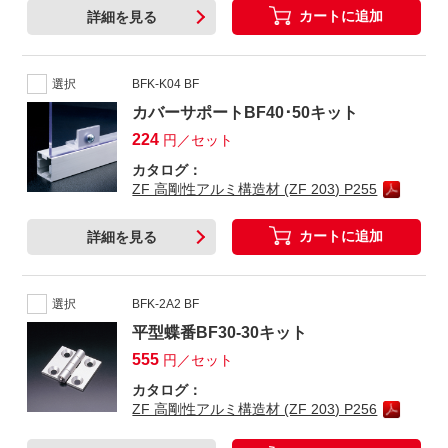
カートに追加
詳細を見る
選択
BFK-K04 BF
カバーサポートBF40･50キット
224
円／セット
カタログ：
ZF 高剛性アルミ構造材 (ZF 203) P255
カートに追加
詳細を見る
選択
BFK-2A2 BF
平型蝶番BF30-30キット
555
円／セット
カタログ：
ZF 高剛性アルミ構造材 (ZF 203) P256