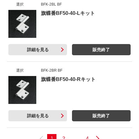
選択
BFK-2BL BF
旗蝶番BF50-40-Lキット
詳細を見る
販売終了
選択
BFK-2BR BF
旗蝶番BF50-40-Rキット
詳細を見る
販売終了
1
2
…
4