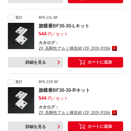
選択
BFK-22L BF
旗蝶番BF30-30-Lキット
544
円／セット
カタログ：
ZF 高剛性アルミ構造材 (ZF 203) P256
カートに追加
詳細を見る
選択
BFK-22R BF
旗蝶番BF30-30-Rキット
544
円／セット
カタログ：
ZF 高剛性アルミ構造材 (ZF 203) P256
カートに追加
詳細を見る