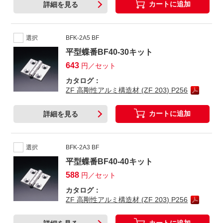
カートに追加
詳細を見る
選択
BFK-2A5 BF
平型蝶番BF40-30キット
643
円／セット
カタログ：
ZF 高剛性アルミ構造材 (ZF 203) P256
カートに追加
詳細を見る
選択
BFK-2A3 BF
平型蝶番BF40-40キット
588
円／セット
カタログ：
ZF 高剛性アルミ構造材 (ZF 203) P256