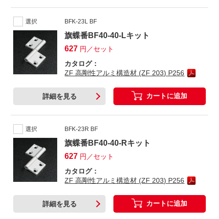
選択
BFK-23L BF
旗蝶番BF40-40-Lキット
627
円／セット
カタログ：
ZF 高剛性アルミ構造材 (ZF 203) P256
カートに追加
詳細を見る
選択
BFK-23R BF
旗蝶番BF40-40-Rキット
627
円／セット
カタログ：
ZF 高剛性アルミ構造材 (ZF 203) P256
カートに追加
詳細を見る