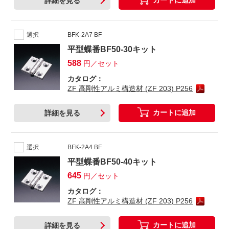
カートに追加
詳細を見る
選択
BFK-2A7 BF
平型蝶番BF50-30キット
588
円／セット
カタログ：
ZF 高剛性アルミ構造材 (ZF 203) P256
カートに追加
詳細を見る
選択
BFK-2A4 BF
平型蝶番BF50-40キット
645
円／セット
カタログ：
ZF 高剛性アルミ構造材 (ZF 203) P256
カートに追加
詳細を見る