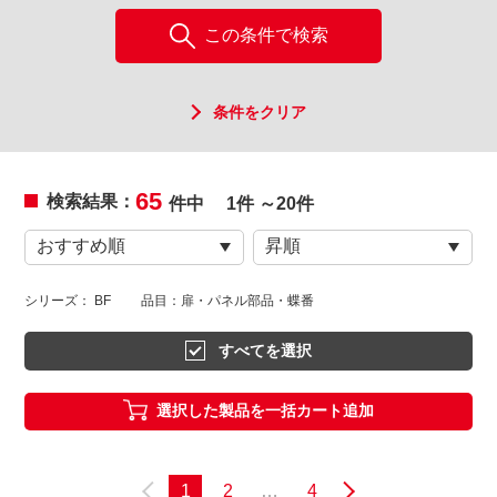
この条件で検索
条件をクリア
65
検索結果：
件中
1件 ～20件
シリーズ： BF
品目：扉・パネル部品・蝶番
すべてを選択
選択した製品を一括カート追加
1
2
…
4