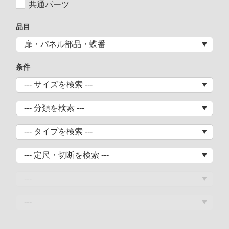
共通パーツ
品目
条件