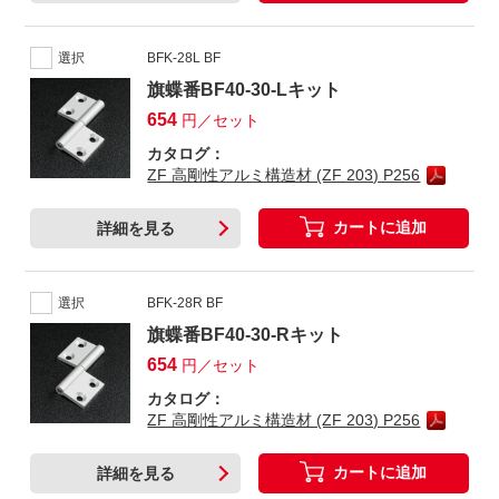
選択
BFK-28L BF
旗蝶番BF40-30-Lキット
654
円／セット
カタログ：
ZF 高剛性アルミ構造材 (ZF 203) P256
カートに追加
詳細を見る
選択
BFK-28R BF
旗蝶番BF40-30-Rキット
654
円／セット
カタログ：
ZF 高剛性アルミ構造材 (ZF 203) P256
カートに追加
詳細を見る