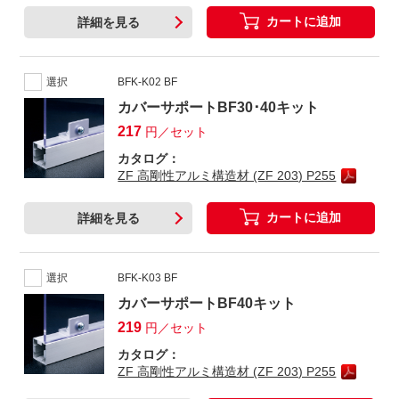
カートに追加
詳細を見る
選択
BFK-K02 BF
カバーサポートBF30･40キット
217
円／セット
カタログ：
ZF 高剛性アルミ構造材 (ZF 203) P255
カートに追加
詳細を見る
選択
BFK-K03 BF
カバーサポートBF40キット
219
円／セット
カタログ：
ZF 高剛性アルミ構造材 (ZF 203) P255