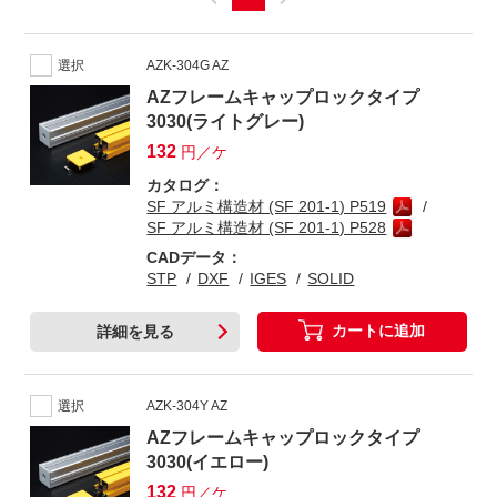
選択
AZK-304G AZ
AZフレームキャップロックタイプ
3030(ライトグレー)
132
円／ケ
カタログ：
SF アルミ構造材 (SF 201-1) P519
SF アルミ構造材 (SF 201-1) P528
CADデータ：
STP
DXF
IGES
SOLID
カートに追加
詳細を見る
選択
AZK-304Y AZ
AZフレームキャップロックタイプ
3030(イエロー)
132
円／ケ