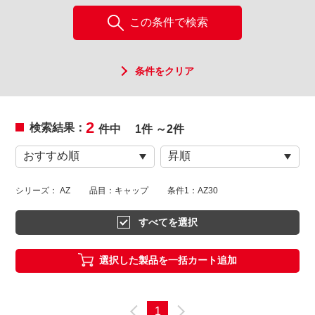
この条件で検索
条件をクリア
2
検索結果：
件中
1件 ～2件
シリーズ： AZ
品目：キャップ
条件1：AZ30
すべてを選択
選択した製品を一括カート追加
1