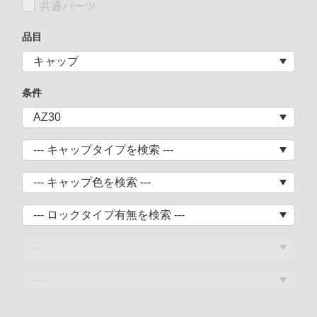
共通パーツ
品目
条件