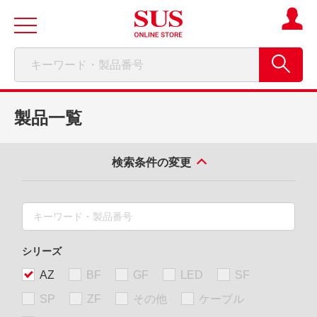
製品一覧
検索条件の変更
シリーズ
AZ
BF
GF
LED
SF
SP
ZF
その他
ケーブル